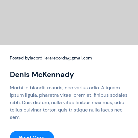
Posted by
lacordillerarecords@gmail.com
Denis McKennady
Morbi id blandit mauris, nec varius odio. Aliquam
ipsum ligula, pharetra vitae lorem et, finibus sodales
nibh. Duis dictum, nulla vitae finibus maximus, odio
tellus pulvinar tortor, quis tristique nulla lacus nec
sem.
:
Read More