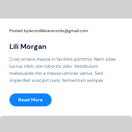
Posted by
lacordillerarecords@gmail.com
Lili Morgan
Cras ornare massa in facilisis porttitor. Nam vitae
luctus nibh, non lobortis odio. Vestibulum
malesuada nisl a massa ultrices varius. Sed
imperdiet suscipit nunc fermentum semper.
:
Read More
Lili
Morgan