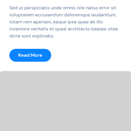
Sed ut perspiciatis unde omnis iste natus error sit
voluptatem accusantium doloremque laudantium,
totam rem aperiam, eaque ipsa quae ab illo
inventore veritatis et quasi architecto beatae vitae
dicta sunt explicabo.
:
Read More
Martin
McKandy