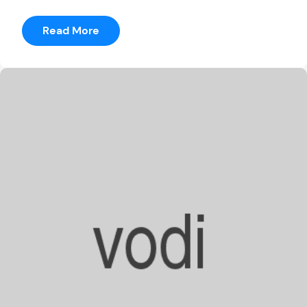
:
Read More
Christoph
Johnson