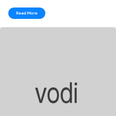
:
Read More
Robert
Romanson