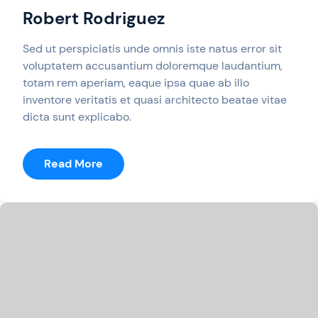
Robert Rodriguez
Sed ut perspiciatis unde omnis iste natus error sit
voluptatem accusantium doloremque laudantium,
totam rem aperiam, eaque ipsa quae ab illo
inventore veritatis et quasi architecto beatae vitae
dicta sunt explicabo.
:
Read More
Robert
Rodriguez