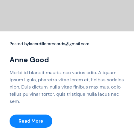
Posted by
lacordillerarecords@gmail.com
Anne Good
Morbi id blandit mauris, nec varius odio. Aliquam
ipsum ligula, pharetra vitae lorem et, finibus sodales
nibh. Duis dictum, nulla vitae finibus maximus, odio
tellus pulvinar tortor, quis tristique nulla lacus nec
sem.
:
Read More
Anne