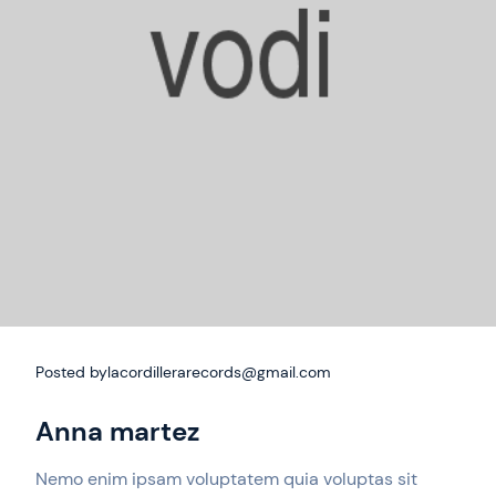
Posted by
lacordillerarecords@gmail.com
Anna martez
Nemo enim ipsam voluptatem quia voluptas sit