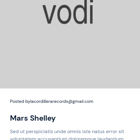
Posted by
lacordillerarecords@gmail.com
Mars Shelley
Sed ut perspiciatis unde omnis iste natus error sit
voluptatem accusantium doloremque laudantium,