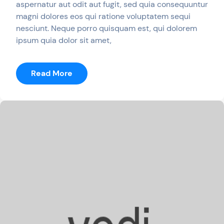
aspernatur aut odit aut fugit, sed quia consequuntur
magni dolores eos qui ratione voluptatem sequi
nesciunt. Neque porro quisquam est, qui dolorem
ipsum quia dolor sit amet,
:
Read More
Anna
Martez