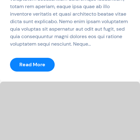
totam rem aperiam, eaque ipsa quae ab illo
inventore veritatis et quasi architecto beatae vitae
dicta sunt explicabo. Nemo enim ipsam voluptatem
quia voluptas sit aspernatur aut odit aut fugit, sed
quia consequuntur magni dolores eos qui ratione
voluptatem sequi nesciunt. Neque…
:
Read More
Mars
Shelley