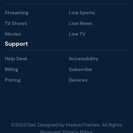
Streaming
Live Sports
TV Shows
Live News
Movies
Live TV
Support
Help Desk
Accessibility
Billing
Subscribe
Pricing
Devices
©2023 Dali. Designed by MadrasThemes. All Rights
Reserved. Privacy Policy