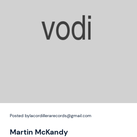
Posted by
lacordillerarecords@gmail.com
Martin McKandy