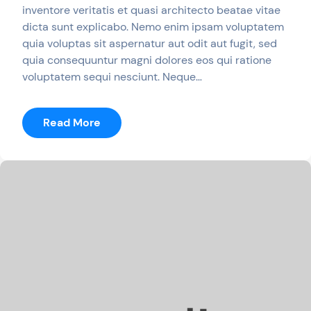
inventore veritatis et quasi architecto beatae vitae
dicta sunt explicabo. Nemo enim ipsam voluptatem
quia voluptas sit aspernatur aut odit aut fugit, sed
quia consequuntur magni dolores eos qui ratione
voluptatem sequi nesciunt. Neque…
:
Read More
Rosa
Romanez