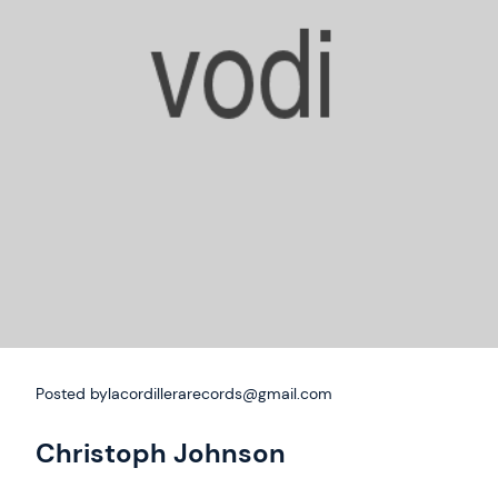
Posted by
lacordillerarecords@gmail.com
Christoph Johnson