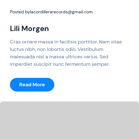
Posted by
lacordillerarecords@gmail.com
Lili Morgen
Cras ornare massa in facilisis porttitor. Nam vitae
luctus nibh, non lobortis odio. Vestibulum
malesuada nisl a massa ultrices varius. Sed
imperdiet suscipit nunc fermentum semper.
:
Read More
Lili
Morgen