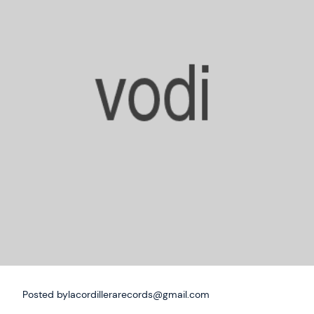
Posted by
lacordillerarecords@gmail.com