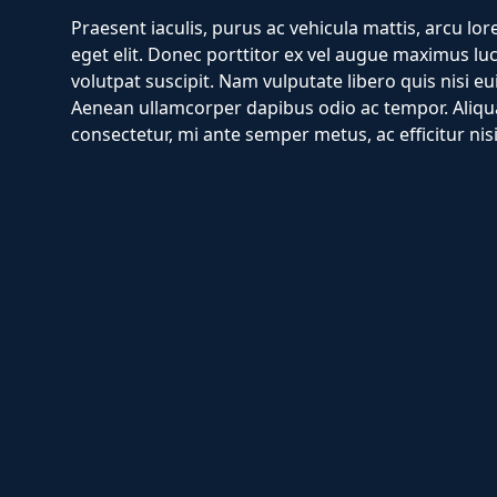
Praesent iaculis, purus ac vehicula mattis, arcu lor
eget elit. Donec porttitor ex vel augue maximus lu
volutpat suscipit. Nam vulputate libero quis nisi 
Aenean ullamcorper dapibus odio ac tempor. Aliqu
consectetur, mi ante semper metus, ac efficitur nisi