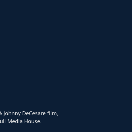
& Johnny DeCesare film,
ull Media House.