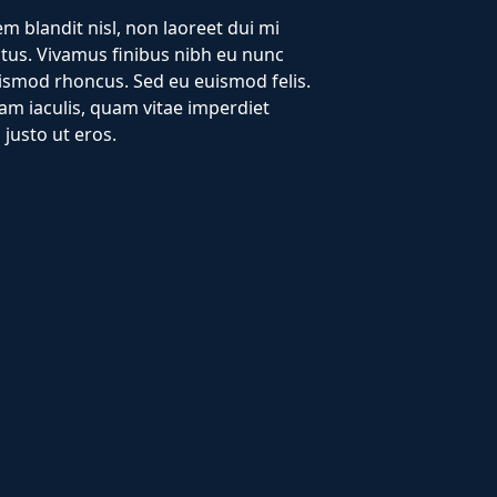
em blandit nisl, non laoreet dui mi
ctus. Vivamus finibus nibh eu nunc
euismod rhoncus. Sed eu euismod felis.
am iaculis, quam vitae imperdiet
 justo ut eros.